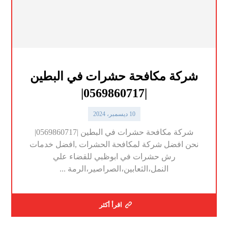
شركة مكافحة حشرات في البطين
|0569860717|
10 ديسمبر، 2024
شركة مكافحة حشرات في البطين |0569860717|
نحن افضل شركة لمكافحة الحشرات ,افضل خدمات
رش حشرات في ابوظبي للقضاء علي
النمل،الثعابين،الصراصير،الرمة ...
اقرأ أكثر