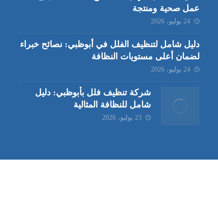
عمل صحية ومنتجة
24 يوليو، 2026
دليل شامل لتنظيف الفلل في أبوظبي: نصائح خبراء
لضمان أعلى مستويات النظافة
24 يوليو، 2026
شركة تنظيف فلل بأبوظبي: دليل
شامل للنظافة المثالية
23 يوليو، 2026
ب | مكافحة حشرات العين |
مكافحة حشرات
|
خدمات مكافحة حشر
ة تنظيف كنب | شركة مكافحة حشرات |
خدمات مكافحة حشرات الع
ظيف في العين
| شركة تنظيف |
شركة تنظيف ابوظبي
| شركة مكافحة