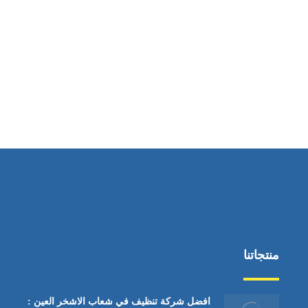
ساعات العمل
من السبت إلى الجمعة 9:٠٠ - 12:٠٠
منتجاتنا
افضل شركة تنظيف في شعاب الاشخر العين :