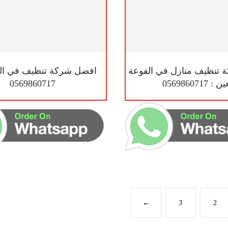
تنظيف منازل في الفوعة
افضل شركة تنظيف في الص
 : 0569860717
0569860717
←
3
2