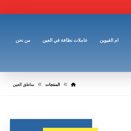
ام القيوين
عاملات نظافة في العين
من نحن
المنتجات
مناطق العين