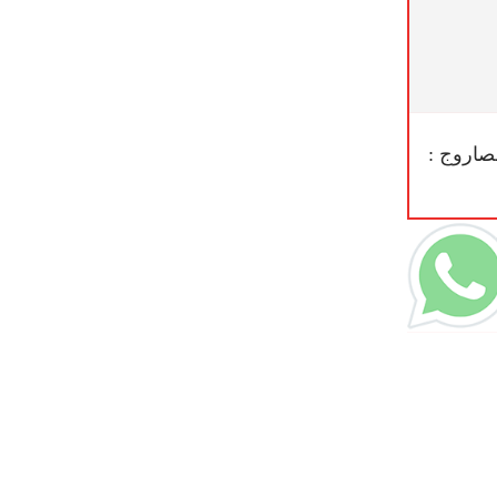
اروج :