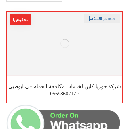
5,00
د.إ
10,00
د.إ
تخفيض!
شركة جوريا كلين لخدمات مكافحة الحمام في ابوظبي
: 0569860717