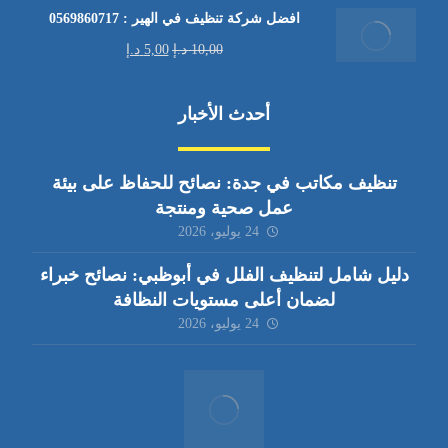
افضل شركة تنظيف في الهير : 0569860717
10,00
د.إ
5,00
د.إ
أحدث الأخبار
تنظيف مكاتب في جدة: نصائح للحفاظ على بيئة
عمل صحية ومنتجة
24 يوليو، 2026
دليل شامل لتنظيف الفلل في أبوظبي: نصائح خبراء
لضمان أعلى مستويات النظافة
24 يوليو، 2026