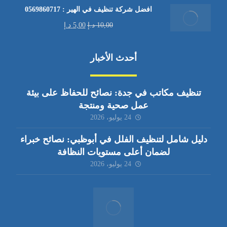
افضل شركة تنظيف في الهير : 0569860717
10,00
د.إ
5,00
د.إ
أحدث الأخبار
تنظيف مكاتب في جدة: نصائح للحفاظ على بيئة
عمل صحية ومنتجة
24 يوليو، 2026
دليل شامل لتنظيف الفلل في أبوظبي: نصائح خبراء
لضمان أعلى مستويات النظافة
24 يوليو، 2026