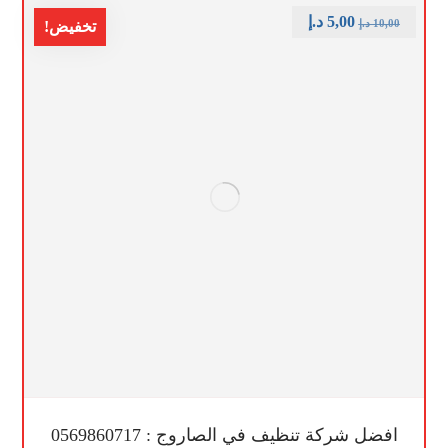
5,00
د.إ
10,00
د.إ
تخفيض!
افضل شركة تنظيف في الصاروج : 0569860717