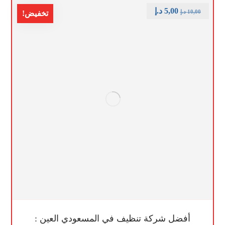
5,00
د.إ
10,00
د.إ
تخفيض!
أفضل شركة تنظيف في المسعودي العين :