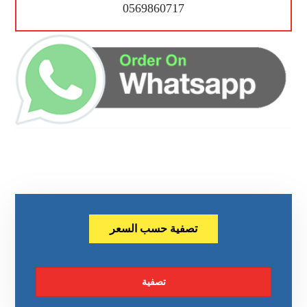
0569860717
تصفية حسب السعر
تصفية