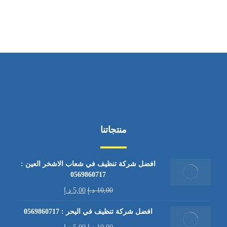
من السبت إلى الجمعة 9:٠٠ - 12:٠٠
منتجاتنا
افضل شركة تنظيف في شعاب الاشخر العين :
0569860717
10,00
د.إ
5,00
د.إ
افضل شركة تنظيف في اليحر : 0569860717