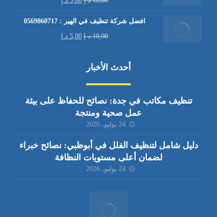
10,00
د.إ
5,00
د.إ
افضل شركة تنظيف في الهير : 0569860717
10,00
د.إ
5,00
د.إ
أحدث الأخبار
تنظيف مكاتب في جدة: نصائح للحفاظ على بيئة
عمل صحية ومنتجة
24 يوليو، 2026
دليل شامل لتنظيف الفلل في أبوظبي: نصائح خبراء
لضمان أعلى مستويات النظافة
24 يوليو، 2026