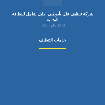
شركة تنظيف فلل بأبوظبي: دليل شامل للنظافة
المثالية
23 يوليو، 2026
خدمات التنظيف
مكافحة الآفات
مركبة
بناء
غسيل سيارة
صيانة
تجاري
عادي
خدمات
الداخلية