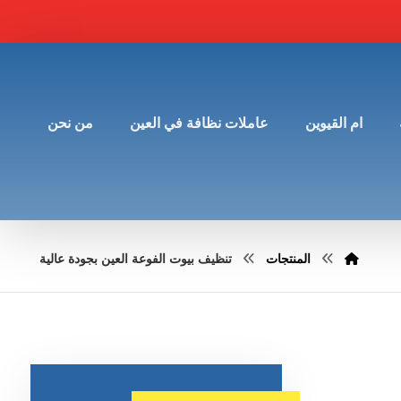
ام القيوين
عاملات نظافة في العين
من نحن
المنتجات
تنظيف بيوت الفوعة العين بجودة عالية