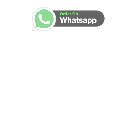
ساعات العمل
من السبت إلى الجمعة 9:٠٠ - 12:٠٠