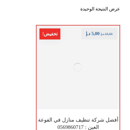
عرض النتيجة الوحيدة
5,00
د.إ
تخفيض!
10,00
د.إ
أفضل شركة تنظيف منازل في الفوعة
العين : 0569860717