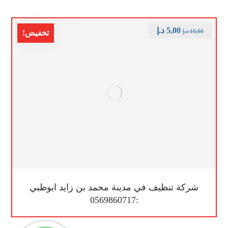
5,00
د.إ
10,00
د.إ
تخفيض!
شركة تنظيف في مدينة محمد بن زايد ابوظبي
:0569860717