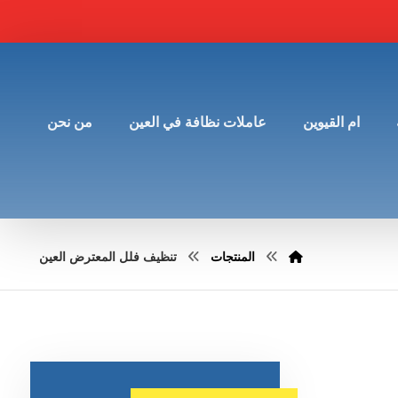
ام القيوين
عاملات نظافة في العين
من نحن
المنتجات
تنظيف فلل المعترض العين