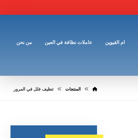
ام القيوين
عاملات نظافة في العين
من نحن
المنتجات
تنظيف فلل في المرور