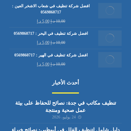
افضل شركة تنظيف في شعاب الاشخر العين :
0569860717
10,00
د.إ
5,00
د.إ
افضل شركة تنظيف في اليحر : 0569860717
10,00
د.إ
5,00
د.إ
افضل شركة تنظيف في الهير : 0569860717
10,00
د.إ
5,00
د.إ
أحدث الأخبار
تنظيف مكاتب في جدة: نصائح للحفاظ على بيئة
عمل صحية ومنتجة
24 يوليو، 2026
دليل شامل لتنظيف الفلل في أبوظبي: نصائح خبراء