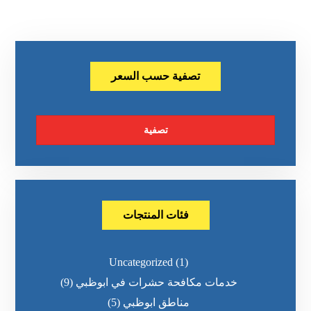
تصفية حسب السعر
تصفية
فئات المنتجات
Uncategorized
(1)
خدمات مكافحة حشرات في ابوظبي
(9)
مناطق ابوظبي
(5)