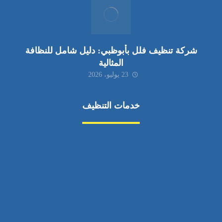
شركة تنظيف فلل بأبوظبي: دليل شامل للنظافة
المثالية
23 يوليو، 2026
خدمات التنظيف
مكافحة الآفات
مركبة
بناء
غسيل سيارة
صيانة
تجاري
عادي