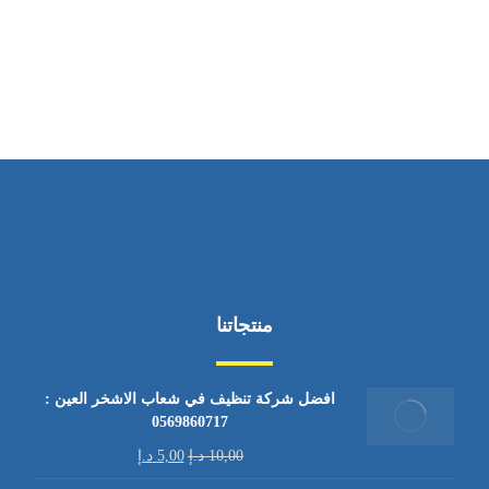
ساعات العمل
من السبت إلى الجمعة 9:٠٠ - 12:٠٠
منتجاتنا
افضل شركة تنظيف في شعاب الاشخر العين :
0569860717
10,00
د.إ
5,00
د.إ