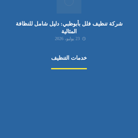
شركة تنظيف فلل بأبوظبي: دليل شامل للنظافة
المثالية
23 يوليو، 2026
خدمات التنظيف
مكافحة الآفات
مركبة
بناء
غسيل سيارة
صيانة
تجاري
عادي
خدمات