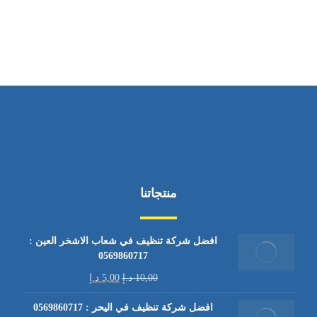
من السبت إلى الجمعة 9:٠٠ - 12:٠٠
منتجاتنا
افضل شركة تنظيف في شعاب الاشخر العين :
0569860717
10,00
د.إ
5,00
د.إ
افضل شركة تنظيف في اليحر : 0569860717