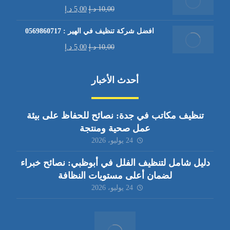
10,00
د.إ
5,00
د.إ
افضل شركة تنظيف في الهير : 0569860717
10,00
د.إ
5,00
د.إ
أحدث الأخبار
تنظيف مكاتب في جدة: نصائح للحفاظ على بيئة
عمل صحية ومنتجة
24 يوليو، 2026
دليل شامل لتنظيف الفلل في أبوظبي: نصائح خبراء
لضمان أعلى مستويات النظافة
24 يوليو، 2026