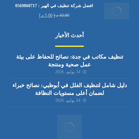
افضل شركة تنظيف في الهير : 0569860717
10,00
د.إ
5,00
د.إ
أحدث الأخبار
تنظيف مكاتب في جدة: نصائح للحفاظ على بيئة
عمل صحية ومنتجة
24 يوليو، 2026
دليل شامل لتنظيف الفلل في أبوظبي: نصائح خبراء
لضمان أعلى مستويات النظافة
24 يوليو، 2026