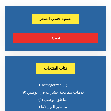
تصفية حسب السعر
تصفية
فئات المنتجات
Uncategorized
(1)
خدمات مكافحة حشرات في ابوظبي
(9)
مناطق ابوظبي
(5)
مناطق العين
(14)