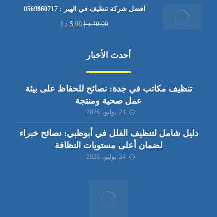
افضل شركة تنظيف في الهير : 0569860717
10,00
د.إ
5,00
د.إ
أحدث الأخبار
تنظيف مكاتب في جدة: نصائح للحفاظ على بيئة
عمل صحية ومنتجة
24 يوليو، 2026
دليل شامل لتنظيف الفلل في أبوظبي: نصائح خبراء
لضمان أعلى مستويات النظافة
24 يوليو، 2026