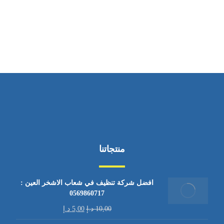
ساعات العمل
من السبت إلى الجمعة 9:٠٠ - 12:٠٠
منتجاتنا
افضل شركة تنظيف في شعاب الاشخر العين :
0569860717
10,00
د.إ
5,00
د.إ