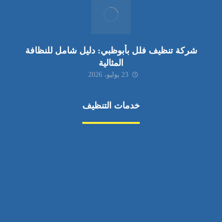
شركة تنظيف فلل بأبوظبي: دليل شامل للنظافة
المثالية
23 يوليو، 2026
خدمات التنظيف
مكافحة الآفات
مركبة
بناء
غسيل سيارة
صيانة
تجاري
عادي