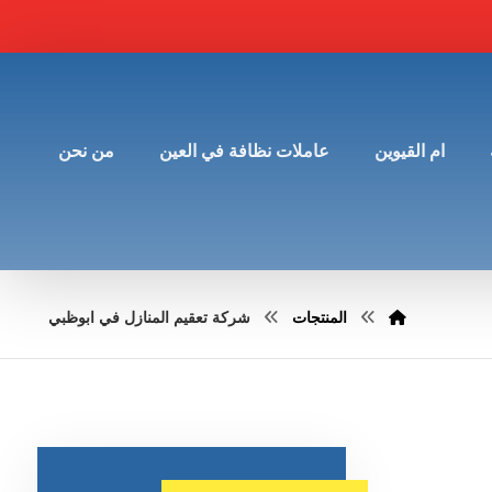
ام القيوين
عاملات نظافة في العين
من نحن
المنتجات
شركة تعقيم المنازل في ابوظبي