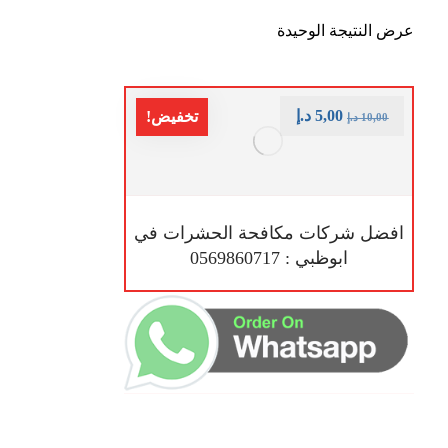
عرض النتيجة الوحيدة
5,00
د.إ
تخفيض!
10,00
د.إ
افضل شركات مكافحة الحشرات في
ابوظبي : 0569860717