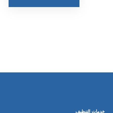
رقم الهاتف
0569860717
خدمات التنظيف