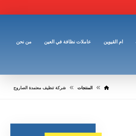
ام القيوين
عاملات نظافة في العين
من نحن
المنتجات
شركة تنظيف معتمدة الصاروج