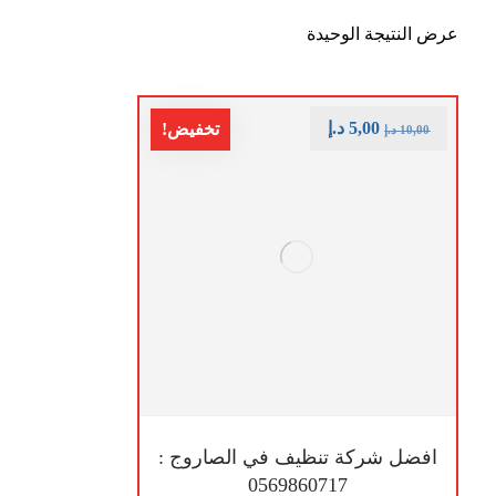
عرض النتيجة الوحيدة
5,00
د.إ
تخفيض!
10,00
د.إ
افضل شركة تنظيف في الصاروج :
0569860717