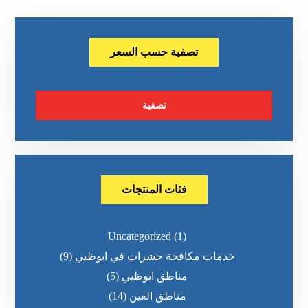
تصفية حسب السعر
تصفية
فئات المنتجات
Uncategorized
(1)
خدمات مكافحة حشرات في ابوظبي
(9)
مناطق ابوظبي
(5)
مناطق العين
(14)