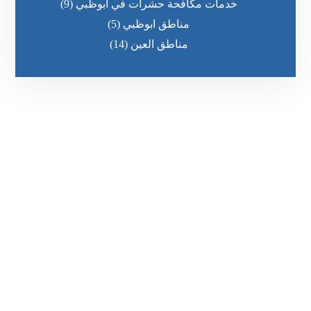
خدمات مكافحة حشرات في ابوظبي
(9)
مناطق ابوظبي
(5)
مناطق العين
(14)
رقم الهاتف
0569860717