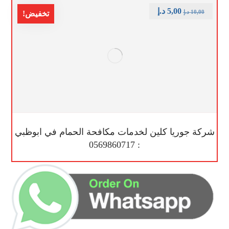
5,00
د.إ
10,00
د.إ
تخفيض!
شركة جوريا كلين لخدمات مكافحة الحمام في ابوظبي
: 0569860717