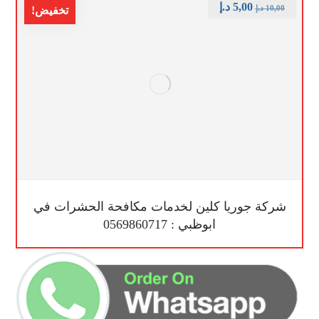
5,00
د.إ
10,00
د.إ
تخفيض!
شركة جوريا كلين لخدمات مكافحة الحشرات في
ابوظبي : 0569860717