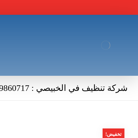
شركة تنظيف في الخبيصي : 0569860717
تخفيض!