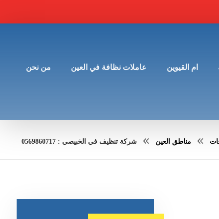
ام القيوين
عاملات نظافة في العين
من نحن
جات
مناطق العين
شركة تنظيف في الخبيصي : 0569860717