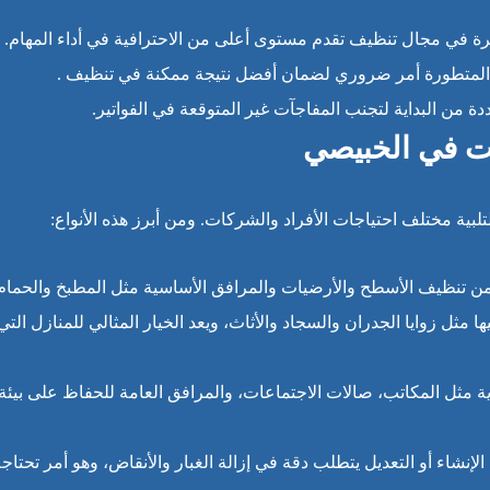
ة في مجال تنظيف تقدم مستوى أعلى من الاحترافية في أداء المهام.
 المتطورة أمر ضروري لضمان أفضل نتيجة ممكنة في تنظيف .
 من البداية لتجنب المفاجآت غير المتوقعة في الفواتير.
ات في الخبيصي
ية مختلف احتياجات الأفراد والشركات. ومن أبرز هذه الأنواع:
ن تنظيف الأسطح والأرضيات والمرافق الأساسية مثل المطبخ والحمام
ثل زوايا الجدران والسجاد والأثاث، ويعد الخيار المثالي للمنازل التي
 مثل المكاتب، صالات الاجتماعات، والمرافق العامة للحفاظ على بيئة
لإنشاء أو التعديل يتطلب دقة في إزالة الغبار والأنقاض، وهو أمر تحتاجه