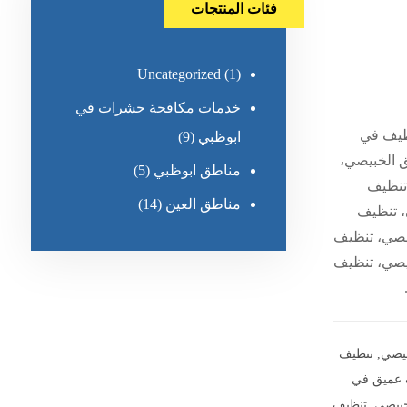
فئات المنتجات
Uncategorized
(1)
خدمات مكافحة حشرات في
ظيف في
ابوظبي
(9)
 الخبيصي،
مناطق ابوظبي
(5)
تنظيف
مناطق العين
(14)
، تنظيف
يصي، تنظيف
يصي، تنظيف
بيصي
,
تنظيف
 عميق في
خبيصي
,
تنظيف