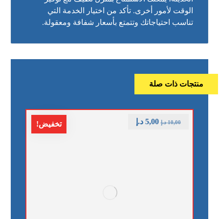
الوقت لأمور أخرى. تأكد من اختيار الخدمة التي
تناسب احتياجاتك وتتمتع بأسعار شفافة ومعقولة.
منتجات ذات صلة
5,00
د.إ
10,00
د.إ
تخفيض!