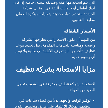
التي يتم استخدامها آمنة وصديقة للبيئة، خاصة إذا كان
لديك أطفال أو حيوانات أليفة في المنزل. شركة
الجيدة تستخدم أدوات حديثة وتقنيات مبتكرة لضمان
تنظيف العميق.
الأسعار الشفافة
من المهم أن تكون الأسعار التي تطرحها الشركة
واضحة ومناسبة للخدمات المقدمة. قبل تحديد موعد
تنظيف، تأكد من أنك تعرف التكلفة الإجمالية ولا توجد
أي رسوم خفية.
مزايا الاستعانة بشركة تنظيف
الاستعانة بشركة تنظيف محترفة في الشويب تحمل
العديد من الفوائد:
توفير الوقت والجهد
: بدلاً من قضاء ساعات في
تنظيف، يمكنك الاعتماد على فريق متخصص يقوم