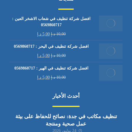
افضل شركة تنظيف في شعاب الاشخر العين :
0569860717
10,00
د.إ
5,00
د.إ
افضل شركة تنظيف في اليحر : 0569860717
10,00
د.إ
5,00
د.إ
افضل شركة تنظيف في الهير : 0569860717
10,00
د.إ
5,00
د.إ
أحدث الأخبار
تنظيف مكاتب في جدة: نصائح للحفاظ على بيئة
عمل صحية ومنتجة
24 يوليو، 2026