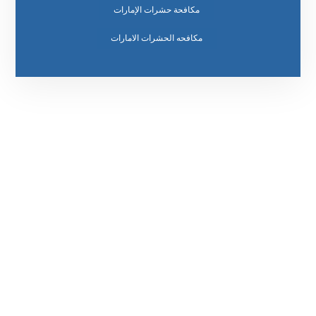
مكافحة حشرات الإمارات
مكافحه الحشرات الامارات
رقم الهاتف
0569860717